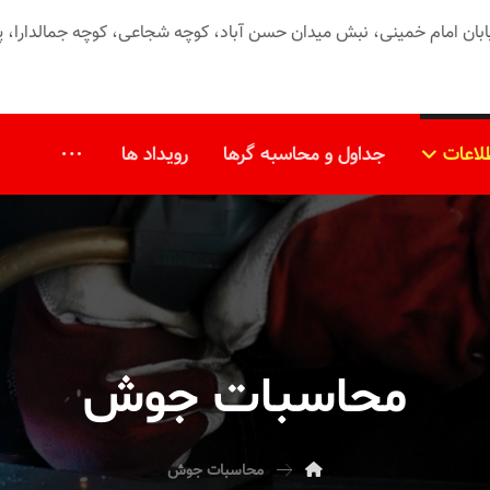
بان امام خمینی، نبش میدان حسن آباد، کوچه شجاعی، کوچه جمالدارا، پلاک ۳۲، طبقه ۳، و
لاعات
جداول و محاسبه گرها
رویداد ها
محاسبات جوش
محاسبات جوش