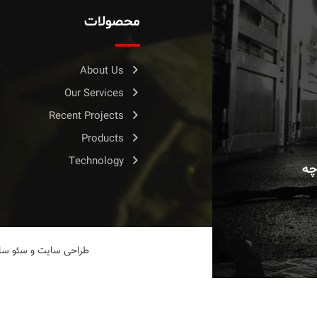
محصولات
About Us
Our Services
Recent Projects
Products
Technology
چه
طراحی سایت
و
سئو سا