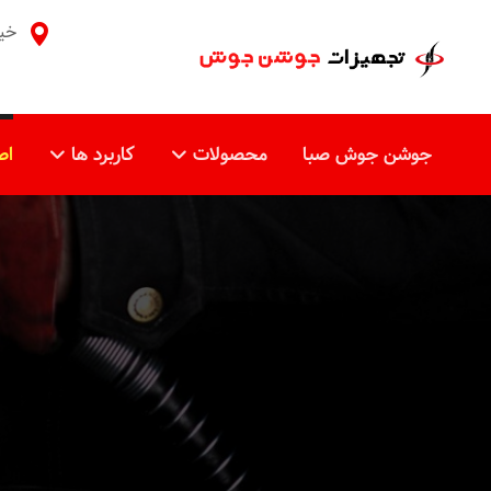
خیا
جوشن جوش صبا
محصولات
کاربرد ها
اط