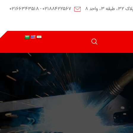
احد ۸
۰۲۱۸۸۴۲۲۵۶۷ - ۰۲۱۶۶۳۴۳۵۱۸