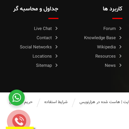
کاربرد ها
جداول و محاسبه گر
Live Chat
Forum
Contact
Knowledge Base
Social Networks
Wikipedia
Locations
Resources
Sitemap
News
یت
|
هاست
شده در
هزارنویس
شرایط استفاده
حریم خصوصی